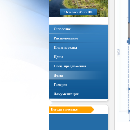
Осталось 45 из 104
О поселке
Расположение
План поселка
Цены
Спец. предложения
Дома
Галерея
Документация
Погода в поселке