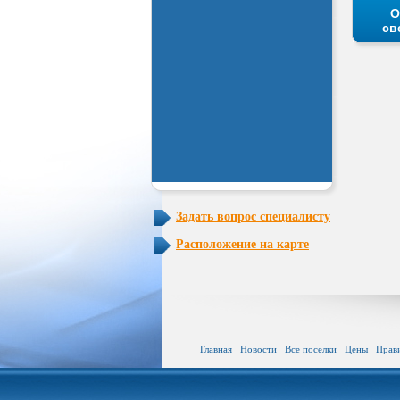
О
св
Задать вопрос специалисту
Расположение на карте
Главная
Новости
Все поселки
Цены
Прав